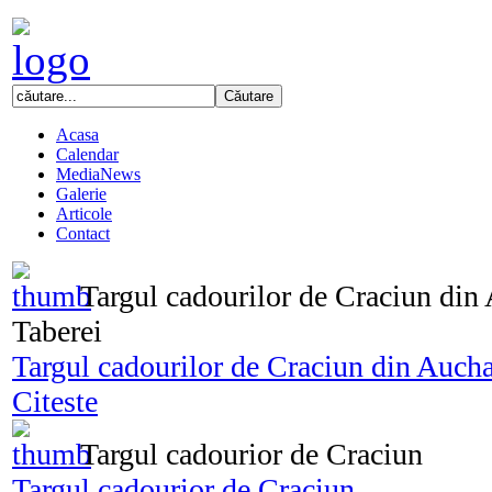
Acasa
Calendar
MediaNews
Galerie
Articole
Contact
Targul cadourilor de Craciun di
Taberei
Targul cadourilor de Craciun din Auch
Citeste
Targul cadourior de Craciun
Targul cadourior de Craciun