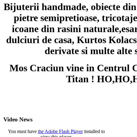
Bijuterii handmade, obiecte din 
pietre semipretioase, tricotaj
icoane din rasini naturale,esa
dulciuri de casa, Kurtos Kolacs
derivate si multe alte 
Mos Craciun vine in Centrul 
Titan ! HO,HO,
Video News
You must have
the Adobe Flash Player
installed to
view this player.