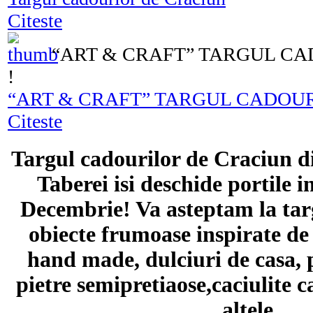
Citeste
“ART & CRAFT” TARGUL CA
!
“ART & CRAFT” TARGUL CADOUR
Citeste
Targul cadourilor de Craciun 
Taberei isi deschide portile 
Decembrie! Va asteptam la tar
obiecte frumoase inspirate de 
hand made, dulciuri de casa, 
pietre semipretiaose,caciulite c
altele.