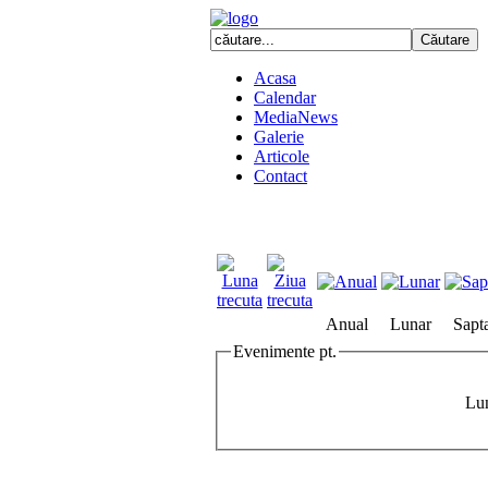
Acasa
Calendar
MediaNews
Galerie
Articole
Contact
Anual
Lunar
Sapt
Evenimente pt.
Lun