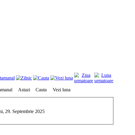
amanal
Astazi
Cauta
Vezi luna
i, 29. Septembrie 2025