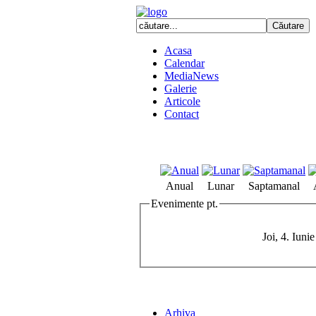
Acasa
Calendar
MediaNews
Galerie
Articole
Contact
Anual
Lunar
Saptamanal
Evenimente pt.
Joi, 4. Iuni
Arhiva