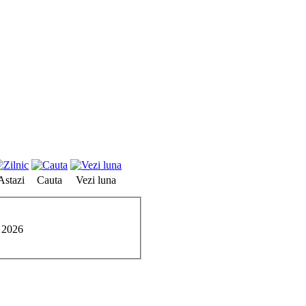
Astazi
Cauta
Vezi luna
e 2026