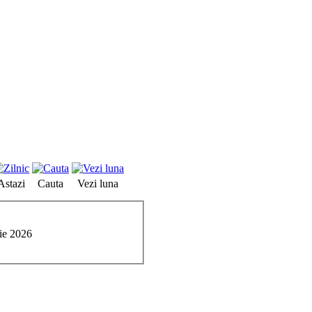
Astazi
Cauta
Vezi luna
nie 2026