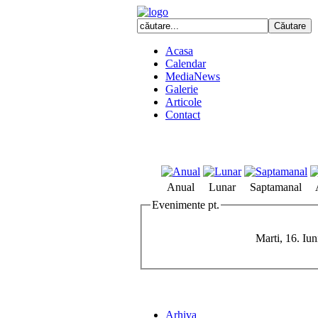
Acasa
Calendar
MediaNews
Galerie
Articole
Contact
Anual
Lunar
Saptamanal
Evenimente pt.
Marti, 16. Iu
Arhiva