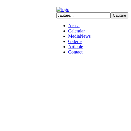
Acasa
Calendar
MediaNews
Galerie
Articole
Contact